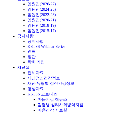
임원진(2026-27)
임원진(2024-25)
임원진(2022-23)
임원진(2020-21)
임원진(2018-19)
임원진(2015-17)
공지사항
공지사항
KSTSS Webinar Series
연혁
정관
학회 가입
자료실
전체자료
재난정신건강정보
재난 유형별 정신건강정보
영상자료
KSTSS 코로나19
마음건강 참뉴스
감염병 심리사회방역지침
마음건강 자료실