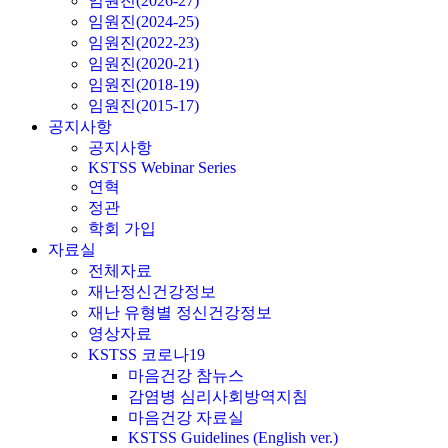
임원진(2026-27)
임원진(2024-25)
임원진(2022-23)
임원진(2020-21)
임원진(2018-19)
임원진(2015-17)
공지사항
공지사항
KSTSS Webinar Series
연혁
정관
학회 가입
자료실
전체자료
재난정신건강정보
재난 유형별 정신건강정보
영상자료
KSTSS 코로나19
마음건강 참뉴스
감염병 심리사회방역지침
마음건강 자료실
KSTSS Guidelines (English ver.)