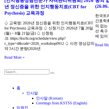
[인지행동상담전문가 자격관리위원회] 2026
동의 
(26.06.
년 정신증을 위한 인지행동치료(CBT for
Psychosis) 교육과정
한국트라
간호학회
♤ 교육명: 2026년 정신증을 위한 인지행동치료(CBT
의 없는
for Psychosis) 교육과정 ♤ 신청기간: 2026년 7월 20일
선 촉구
(월) ~ 8월 21일(금) ♤ 신청링
에 있어
크: https://kscbt.org/schedule/view.php?
c_type=4&code=2026_workshop0912 ♤ 사전 영상강의:
Read Mo
약 5시간 분량(2026년
Read More »
홈
인사말
인사말 (Korean)
Greetings from KSTSS (English)
임원진